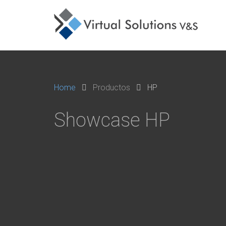
Home
Productos
HP
Showcase HP