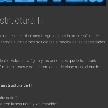
structura IT
lientes, de soluciones integrales para la problemática de
veemos e instalamos soluciones a medida de las necesidades
á el valor estratégico y los beneficios que le trae contar
IT más exitosas y con herramientas de clase mundial que lo
raestructura de IT:
ivas de TI.
s con la seguridad y los respaldos.