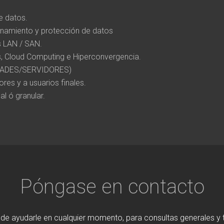
e datos.
enamiento y protección de datos
s LAN / SAN.
s, Cloud Computing e Hiperconvergencia.
BLADES/SERVIDORES)
res y a usuarios finales.
l ó granular.
Póngase en contacto
 de ayudarle en cualquier momento, para consultas generales y 