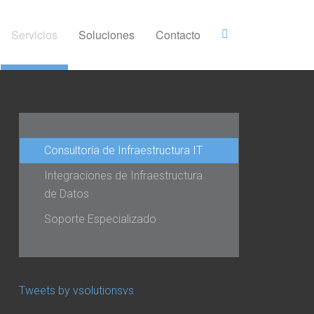
Servicios
Soluciones
Contacto
Consultoría de Infraestructura IT
Integraciones de Infraestructura
de Datos
Soporte Especializado
Tweets by vsolutionsvs