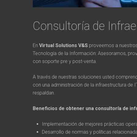
Consultoría de Infrae
En
Virtual Solutions V&S
proveemos a nuestros c
Tecnología de la Información: Asesoramos, pro
con soporte pre y post-venta.
A través de nuestras soluciones usted comprender
con una administración de la infraestructura de 
respaldan.
Beneficios de obtener una consultoría de inf
Implementación de mejores prácticas operat
Desarrollo de normas y políticas relacionada