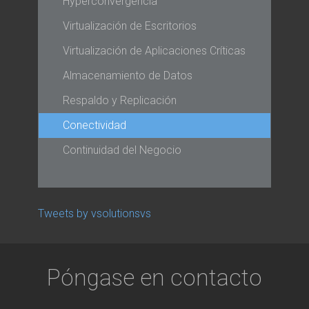
Hyperconvergencia
Virtualización de Escritorios
Virtualización de Aplicaciones Críticas
Almacenamiento de Datos
Respaldo y Replicación
Conectividad
Continuidad del Negocio
Tweets by vsolutionsvs
Póngase en contacto