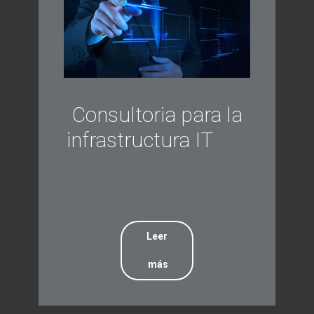
Consultoria para la
infrastructura IT
Leer
más